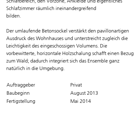
Schlafbereich, den Vorzone, Ankleide und eigentliches
Schlafzimmer räumlich ineinandergreifend
bilden.
Der umlaufende Betonsockel verstärkt den pavillonartigen
Ausdruck des Wohnhauses und unterstreicht zugleich die
Leichtigkeit des eingeschossigen Volumens. Die
vorbewitterte, horizontale Holzschalung schafft einen Bezug
zum Wald; dadurch integriert sich das Ensemble ganz
natürlich in die Umgebung.
Auftraggeber
Privat
Baubeginn
August 2013
Fertigstellung
Mai 2014