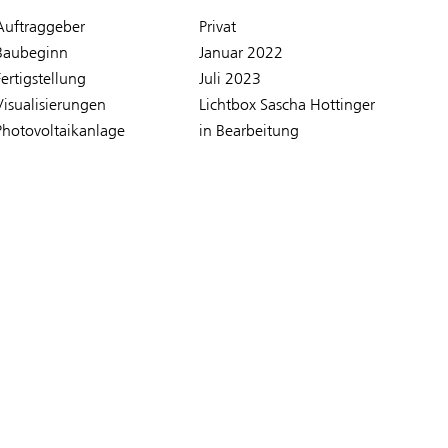
Auftraggeber
Privat
Baubeginn
Januar 2022
Fertigstellung
Juli 2023
Visualisierungen
Lichtbox Sascha Hottinger
Photovoltaikanlage
in Bearbeitung