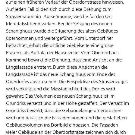
auf einen früheren Verlauf der Oberdorfstrasse hinweisen.
Auf jeden Fall bilden sich durch diese Drehung zum
Strassenraum hin Aussenräume, welche für den Ort
Identitätsstiftend wirken. Bei der Setzung des neuen
Schanighuus wurde die Situierung des alten Gebäudes
übernommen und weitergeführt. Vom Unterdorf her
betrachtet, erhält die östliche Giebelseite eine grosse
Präsenz, als Auftakt der Häuserzeile. Vom Oberdorf aus
kommend bewirkt die Drehung, dass eine Ansicht an die
Längsfassade entsteht. Durch diese Ansicht an die
Längsfassade ist das neue Schangihuus vom Ende des
Oberdorfes aus zu sehen. Die Perspektive des Strassenzuges
wird verkürzt und die Masstäblichkeit des Dorfes wird
gewahrt. Das Volumen des neuen Schangihuus ist im
Grundriss versetzt und in der Höhe gestaffelt. Der Versatz im
Grundriss bewirkt, dass die Gebäudelänge unterbrochen
wird und dass sich die Fassadenlängen und die gestaffelten
Gebäudevolumen ins Dorfbild einpassen. Die Fassaden
vieler Gebäude an der Oberdorfstrasse zeichnen sich durch