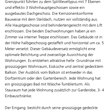
Grenzpunkt führten zu dem Splittleveltypus mit 7 Ebenen
und effektiv 3 Wohnhauptgeschossen sowie ein
ausgebautes Dachgeschoss. Die Kernzonenkonforme
Bauweise mit dem Steildach, nutzen wir vollständig aus.
Alle Hauptgeschosse sind behindertengerecht mit dem Lift
erschlossen. Die beiden Dachwohnungen haben je ein
Zimmer via interner Treppe erschlossen. Das Gebäude ist in
der Höhe halbgeschossig gestaffelt und horizontal um ca. 5
Meter versetzt. Dieser Gebäudeversatz ermöglicht eine
optimale Belichtung und zweiseitige Ausrichtung der
Wohnungen. Es entstehen attraktive helle Grundrisse mit
grosszügigen Wohnraum, Essküche und zentral gedecktem
Balkon. Der Ausblick vom Balkon ist entweder in das
Dorfzentrum oder den Gartenbereich. Jede Wohnung hat
ein grosszügiges Bad mit Wäsche-Tumblerturm. Als
Stauraum hat jede Wohnung zusätzlich zur Garderobe, 3- 4
Einbauschränke.
Der Eingang besticht durch seine grosszügige gedeckte