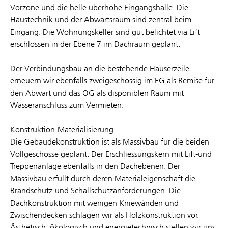
Vorzone und die helle überhohe Eingangshalle. Die
Haustechnik und der Abwartsraum sind zentral beim
Eingang. Die Wohnungskeller sind gut belichtet via Lift
erschlossen in der Ebene 7 im Dachraum geplant.
Der Verbindungsbau an die bestehende Häuserzeile
erneuern wir ebenfalls zweigeschossig im EG als Remise für
den Abwart und das OG als disponiblen Raum mit
Wasseranschluss zum Vermieten.
Konstruktion-Materialisierung
Die Gebäudekonstruktion ist als Massivbau für die beiden
Vollgeschosse geplant. Der Erschliessungskern mit Lift-und
Treppenanlage ebenfalls in den Dachebenen. Der
Massivbau erfüllt durch deren Materialeigenschaft die
Brandschutz-und Schallschutzanforderungen. Die
Dachkonstruktion mit wenigen Kniewänden und
Zwischendecken schlagen wir als Holzkonstruktion vor.
Ästhetisch, ökologisch und energietechnisch stellen wir uns