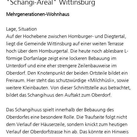
"Schangi-Areal" Wittinsburg
Mehrgenerationen-Wohnhaus
Lage, Situation
Auf der Hochebene zwischen Homburger- und Diegtertal,
liegt die Gemeinde Wittinsburg auf einer weiten Terrasse
hoch über dem Homburgertal. Die heute noch ablesbare L-
förmige Dorfanlage zeigt eine lockeren Bebauung im
Unterdorf und eine eher strengere Zeilenbauweise im
Oberdorf. Den Knotenpunkt der beiden Ortsteile bildet ein
Freiraum. Hier steht das schutzwürdige «Milchhüsli», sowie
weitere Kleinbauten. Von dieser Schnittstelle aus betrachtet,
bildet das Schangihuus den Auftakt zum Oberdorf.
Das Schangihuus spielt innerhalb der Bebauung des
Oberdorfes eine besondere Rolle. Die Traufseite folgt nicht
dem Verlauf der Häuserzeile, sondern knickt zum heutigen
Verlauf der Oberdorfstrasse hin ab. Das könnte ein Hinweis