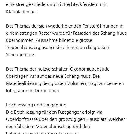
eine strenge Gliederung mit Rechteckfenstern mit
Klappläden aus.
Das Themas der sich wiederholenden Fensteröffnungen in
einem strengen Raster wurde für Fassaden des Schangihuus
übernommen. Ausnahme bildet die grosse
Treppenhausverglasung, sie erinnert an die grossen
Scheunentore.
Das Thema der holzverschalten Ökonomiegebäude
übertragen wir auf das neue Schangihuus. Die
Materiealisierung des grossen Volumen, trägt zur besseren
Integration in Dorfbild bei.
Erschliessung und Umgebung
Die Erschliessung für den Fussgänger erfolgt via
Oberdorfstrasse über den grosszügigen Hausplatz, welcher
ebenfalls dem Materialumschlag und den
behindertgerechten Parkplatz dient.